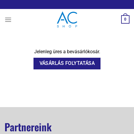
Skip
to
content
0
Jelenleg üres a bevásárlókosár.
VÁSÁRLÁS FOLYTATÁSA
Partnereink