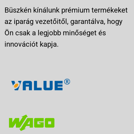
Büszkén kínálunk prémium termékeket
az iparág vezetőitől, garantálva, hogy
Ön csak a legjobb minőséget és
innovációt kapja.