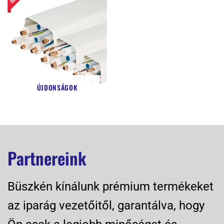
ÚJDONSÁGOK
Partnereink
Büszkén kínálunk prémium termékeket
az iparág vezetőitől, garantálva, hogy