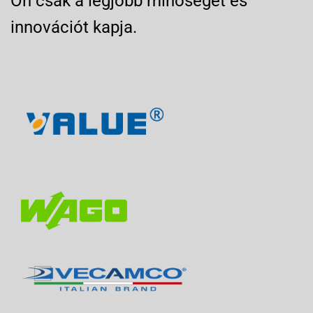
Ön csak a legjobb minőséget és
innovációt kapja.