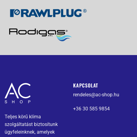
KAPCSOLAT
rendeles@ac-shop.hu
+36 30 585 9854
Teljes körű klíma
szolgáltatást biztosítunk
ügyfeleinknek, amelyek