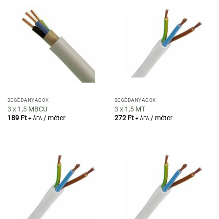
SEGÉDANYAGOK
SEGÉDANYAGOK
3 x 1,5 MBCU
3 x 1,5 MT
189
Ft
/ méter
272
Ft
/ méter
+ ÁFA
+ ÁFA