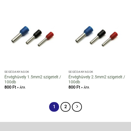
SEGÉDANYAGOK
SEGÉDANYAGOK
Érvéghüvely 1.5mm2 szigetelt /
Érvéghüvely 2.5mm2 szigetelt /
100db
100db
800
Ft
800
Ft
+ ÁFA
+ ÁFA
1
2