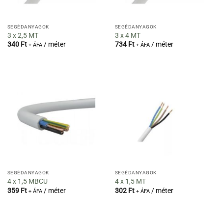
SEGÉDANYAGOK
SEGÉDANYAGOK
3 x 2,5 MT
3 x 4 MT
340
Ft
/ méter
734
Ft
/ méter
+ ÁFA
+ ÁFA
SEGÉDANYAGOK
SEGÉDANYAGOK
4 x 1,5 MBCU
4 x 1,5 MT
359
Ft
/ méter
302
Ft
/ méter
+ ÁFA
+ ÁFA