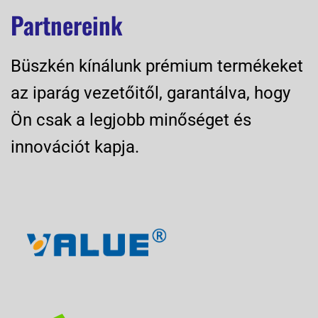
Partnereink
Büszkén kínálunk prémium termékeket
az iparág vezetőitől, garantálva, hogy
Ön csak a legjobb minőséget és
innovációt kapja.