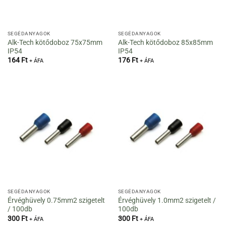
SEGÉDANYAGOK
SEGÉDANYAGOK
Alk-Tech kötődoboz 75x75mm
Alk-Tech kötődoboz 85x85mm
IP54
IP54
164
Ft
176
Ft
+ ÁFA
+ ÁFA
SEGÉDANYAGOK
SEGÉDANYAGOK
Érvéghüvely 0.75mm2 szigetelt
Érvéghüvely 1.0mm2 szigetelt /
/ 100db
100db
300
Ft
300
Ft
+ ÁFA
+ ÁFA