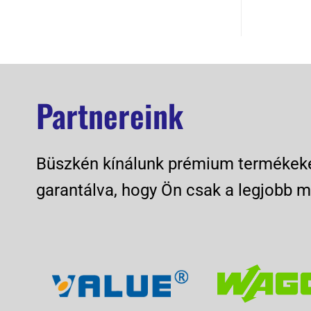
Partnereink
Büszkén kínálunk prémium termékeket
garantálva, hogy Ön csak a legjobb m