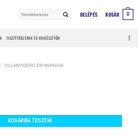
Keresés
BELÉPÉS
KOSÁR
0
a
következőre:
A
TISZTÍTÓSZEREK ÉS KIEGÉSZÍTŐK
/
VILLANYSZERELÉSI ANYAGOK
KOSÁRBA TESZEM