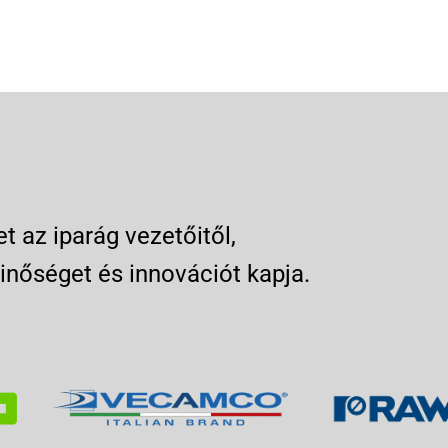
 az iparág vezetőitől,
inőséget és innovációt kapja.