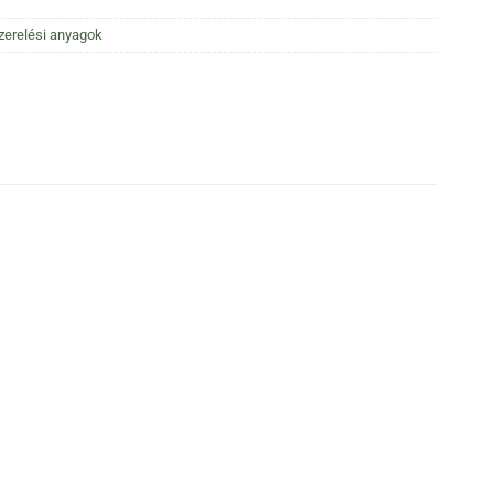
zerelési anyagok