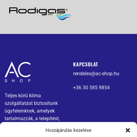
KAPCSOLAT
rendeles@ac-shop.hu
+36 30 585 9854
Teljes körű klíma
szolgáltatást biztosítunk
ügyfeleinknek, amelyek
tartalmazzák, a telepítést,
karbantartást és javítást.
Hozzájárulás kezelése