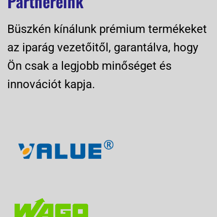
Partnereink
Büszkén kínálunk prémium termékeket
az iparág vezetőitől, garantálva, hogy
Ön csak a legjobb minőséget és
innovációt kapja.