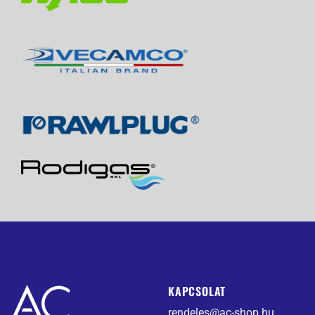
KAPCSOLAT
rendeles@ac-shop.hu