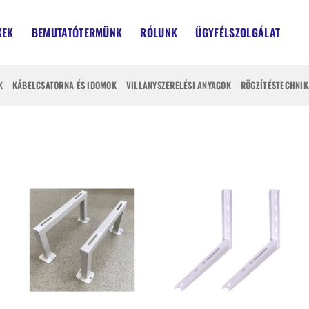
KEK
BEMUTATÓTERMÜNK
RÓLUNK
ÜGYFÉLSZOLGÁLAT
K
KÁBELCSATORNA ÉS IDOMOK
VILLANYSZERELÉSI ANYAGOK
RÖGZÍTÉSTECHNIK