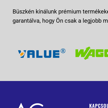
Büszkén kínálunk prémium termékeket
garantálva, hogy Ön csak a legjobb m
KAPCSO