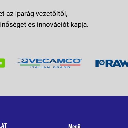
 az iparág vezetőitől,
inőséget és innovációt kapja.
LAT
Menü