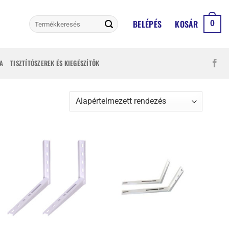
Keresés
BELÉPÉS
KOSÁR
0
a
következőre:
A
TISZTÍTÓSZEREK ÉS KIEGÉSZÍTŐK