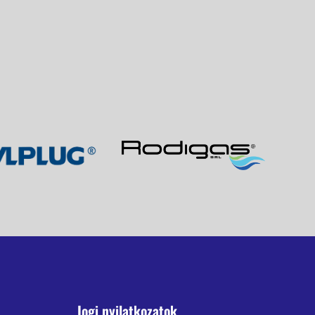
Jogi nyilatkozatok