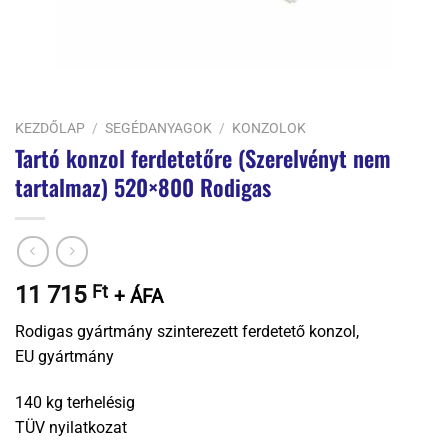
KEZDŐLAP
/
SEGÉDANYAGOK
/
KONZOLOK
Tartó konzol ferdetetőre (Szerelvényt nem
tartalmaz) 520×800 Rodigas
11 715
Ft
+ ÁFA
Rodigas gyártmány szinterezett ferdetető konzol,
EU gyártmány
140 kg terhelésig
TÜV nyilatkozat