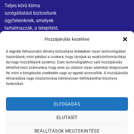
Teljes körű klíma
szolgáltatást biztosítunk
ügyfeleinknek, amelyek
tartalmazzák, a telepítést,
karbantartást és javítást.
Hozzájárulás kezelése
A legjobb felhasználói élmény biztosítása érdekében olyan technológiákat
Menü
Jogi nyilatkozatok
használunk, mint például a cookie-k, hogy tároljuk az eszközinformációkat
és/vagy hozzáférjünk azokhoz. Ezen technológiákhoz való hozzájárulás
Kapcsolat
Adatvédelmi tájékoztató
lehetővé teszi számunkra, hogy ezen az oldalon olyan adatokat dolgozzunk
fel, mint a böngészési viselkedés vagy az egyedi azonosítók. A hozzájárulás
elmaradása vagy visszavonása hátrányosan befolyásolhat bizonyos
Termékek
ÁSZF
funkciókat.
Szállítási információk
ELFOGADÁS
ELUTASÍT
Weboldalt készítette:
BEÁLLÍTÁSOK MEGTEKINTÉSE