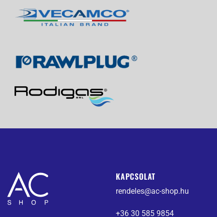
KAPCSOLAT
rendeles@ac-shop.hu
+36 30 585 9854