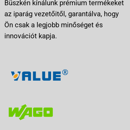
Büszkén kínálunk prémium termékeket
az iparág vezetőitől, garantálva, hogy
Ön csak a legjobb minőséget és
innovációt kapja.