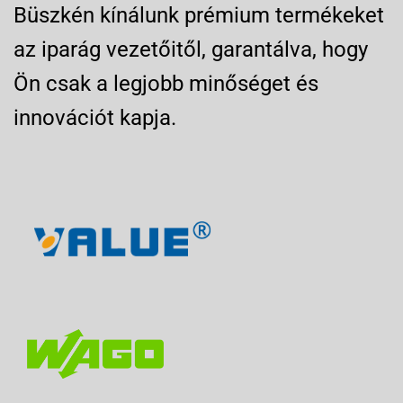
Büszkén kínálunk prémium termékeket
az iparág vezetőitől, garantálva, hogy
Ön csak a legjobb minőséget és
innovációt kapja.