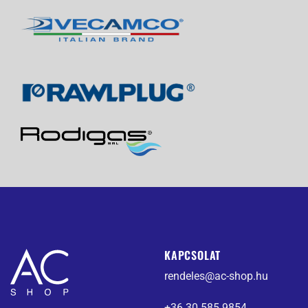
KAPCSOLAT
rendeles@ac-shop.hu
+36 30 585 9854