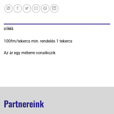
LEÍRÁS
100fm/tekercs min. rendelés 1 tekercs
Az ár egy méterre vonatkozik
Partnereink