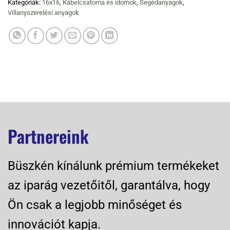
Kategóriák:
16x16
,
Kábelcsatorna és idomok
,
Segédanyagok
,
Villanyszerelési anyagok
Partnereink
Büszkén kínálunk prémium termékeket
az iparág vezetőitől, garantálva, hogy
Ön csak a legjobb minőséget és
innovációt kapja.