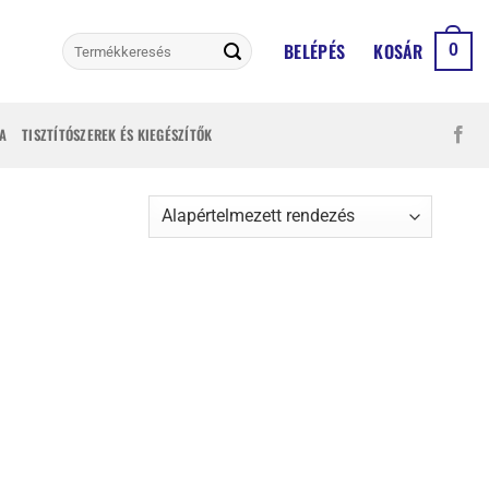
Keresés
BELÉPÉS
KOSÁR
0
a
következőre:
A
TISZTÍTÓSZEREK ÉS KIEGÉSZÍTŐK