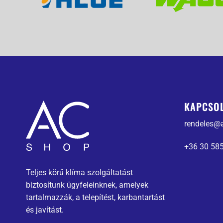
KAPCSO
rendeles@
+36 30 58
Teljes körű klíma szolgáltatást
biztosítunk ügyfeleinknek, amelyek
tartalmazzák, a telepítést, karbantartást
és javítást.