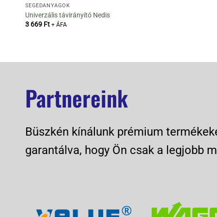
SEGÉDANYAGOK
Univerzális távirányító Nedis
3 669
Ft
+ ÁFA
Partnereink
Büszkén kínálunk prémium termékeket
garantálva, hogy Ön csak a legjobb m