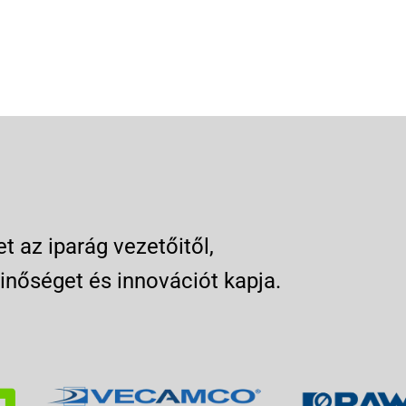
 az iparág vezetőitől,
inőséget és innovációt kapja.