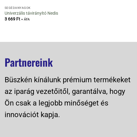
SEGÉDANYAGOK
Univerzális távirányító Nedis
3 669
Ft
+ ÁFA
Partnereink
Büszkén kínálunk prémium termékeket
az iparág vezetőitől, garantálva, hogy
Ön csak a legjobb minőséget és
innovációt kapja.