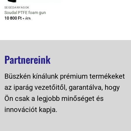
SEGÉDANYAGOK
Soudal PTFE foam gun
10 800
Ft
+ ÁFA
Partnereink
Büszkén kínálunk prémium termékeket
az iparág vezetőitől, garantálva, hogy
Ön csak a legjobb minőséget és
innovációt kapja.