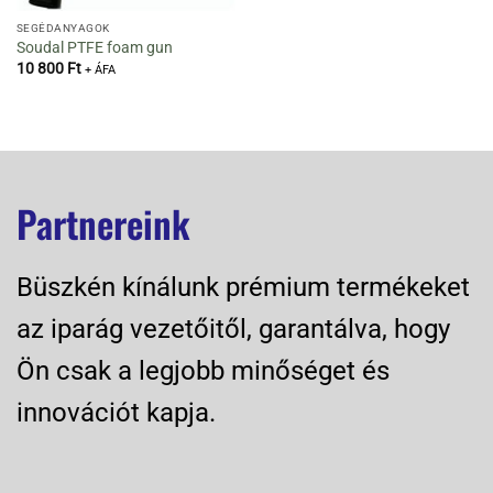
SEGÉDANYAGOK
Soudal PTFE foam gun
10 800
Ft
+ ÁFA
Partnereink
Büszkén kínálunk prémium termékeket
az iparág vezetőitől, garantálva, hogy
Ön csak a legjobb minőséget és
innovációt kapja.