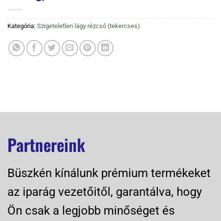
Kategória:
Szigeteletlen lágy rézcső (tekercses)
Partnereink
Büszkén kínálunk prémium termékeket
az iparág vezetőitől, garantálva, hogy
Ön csak a legjobb minőséget és