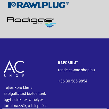
KAPCSOLAT
rendeles@ac-shop.hu
+36 30 585 9854
Teljes körű klíma
szolgáltatást biztosítunk
ügyfeleinknek, amelyek
tartalmazzák, a telepítést,