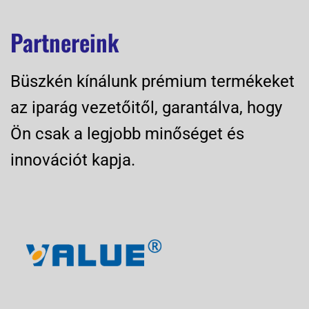
Partnereink
Büszkén kínálunk prémium termékeket
az iparág vezetőitől, garantálva, hogy
Ön csak a legjobb minőséget és
innovációt kapja.