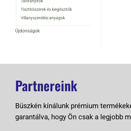
Távirányítók
Tisztítószerek és kiegészítők
Villanyszerelési anyagok
Újdonságok
Partnereink
Büszkén kínálunk prémium termékeket
garantálva, hogy Ön csak a legjobb m