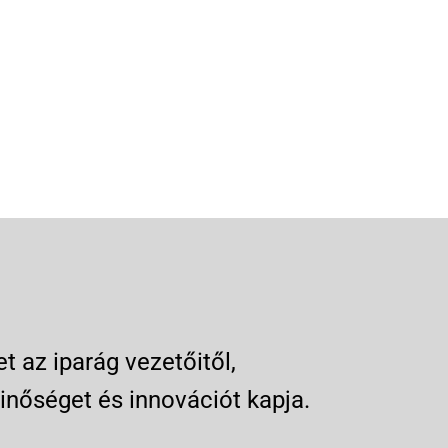
 az iparág vezetőitől,
inőséget és innovációt kapja.