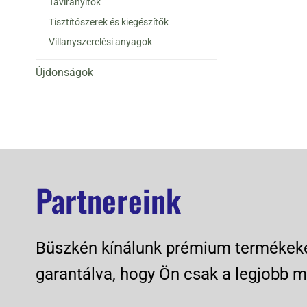
Távirányítók
Tisztítószerek és kiegészítők
Villanyszerelési anyagok
Újdonságok
Partnereink
Büszkén kínálunk prémium termékeket
garantálva, hogy Ön csak a legjobb m