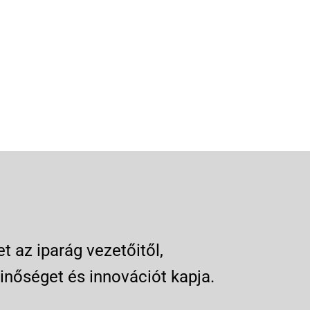
 az iparág vezetőitől,
inőséget és innovációt kapja.