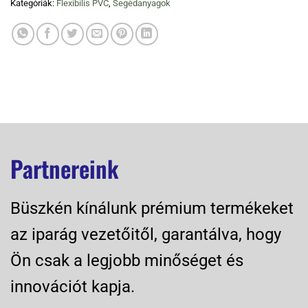
Kategóriák:
Flexibilis PVC
,
Segédanyagok
Partnereink
Büszkén kínálunk prémium termékeket
az iparág vezetőitől, garantálva, hogy
Ön csak a legjobb minőséget és
innovációt kapja.