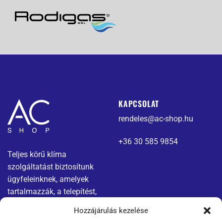
KAPCSOLAT
rendeles@ac-shop.hu
+36 30 585 9854
Teljes körű klíma
szolgáltatást biztosítunk
ügyfeleinknek, amelyek
tartalmazzák, a telepítést,
karbantartást és javítást.
Hozzájárulás kezelése