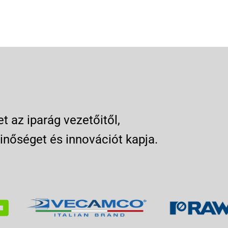
 az iparág vezetőitől,
inőséget és innovációt kapja.