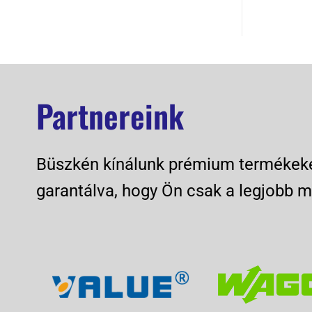
Partnereink
Büszkén kínálunk prémium termékeket
garantálva, hogy Ön csak a legjobb m