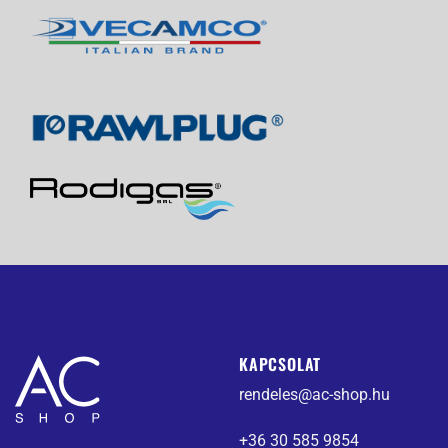
KAPCSOLAT
rendeles@ac-shop.hu
+36 30 585 9854