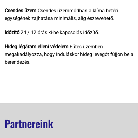
Csendes üzem
Csendes üzemmódban a klíma betéri
egységének zajhatása minimális, alig észrevehető.
Időzítő
24 / 12 órás ki-be kapcsolás időzítő.
Hideg légáram elleni védelem
Fűtés üzemben
megakadályozza, hogy induláskor hideg levegőt fújjon be a
berendezés.
Partnereink