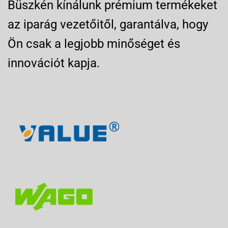
Büszkén kínálunk prémium termékeket
az iparág vezetőitől, garantálva, hogy
Ön csak a legjobb minőséget és
innovációt kapja.