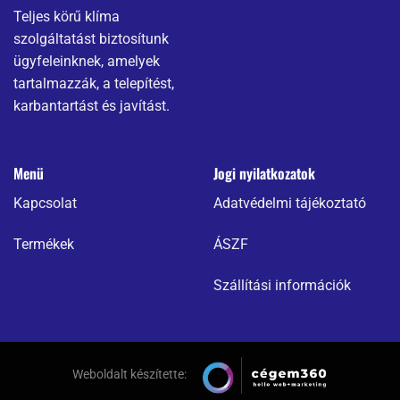
Teljes körű klíma
szolgáltatást biztosítunk
ügyfeleinknek, amelyek
tartalmazzák, a telepítést,
karbantartást és javítást.
Menü
Jogi nyilatkozatok
Kapcsolat
Adatvédelmi tájékoztató
Termékek
ÁSZF
Szállítási információk
Weboldalt készítette: