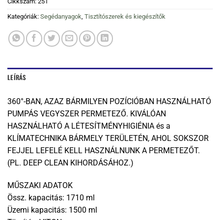
Cikkszám:
251
Kategóriák:
Segédanyagok
,
Tisztítószerek és kiegészítők
LEÍRÁS
360°-BAN, AZAZ BÁRMILYEN POZÍCIÓBAN HASZNÁLHATÓ
PUMPÁS VEGYSZER PERMETEZŐ. KIVÁLÓAN
HASZNÁLHATÓ A LÉTESÍTMÉNYHIGIÉNIA és a
KLÍMATECHNIKA BÁRMELY TERÜLETÉN, AHOL SOKSZOR
FEJJEL LEFELÉ KELL HASZNÁLNUNK A PERMETEZŐT.
(PL. DEEP CLEAN KIHORDÁSÁHOZ.)
MŰSZAKI ADATOK
Össz. kapacitás: 1710 ml
Üzemi kapacitás: 1500 ml