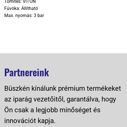
Tömítés: VITON
Fúvóka: Állítható
Max. nyomás: 3 bar
Partnereink
Büszkén kínálunk prémium termékeket
az iparág vezetőitől, garantálva, hogy
Ön csak a legjobb minőséget és
innovációt kapja.