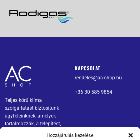
KAPCSOLAT
rendeles@ac-shop.hu
+36 30 585 9854
Teljes körű klíma
szolgáltatást biztosítunk
ügyfeleinknek, amelyek
tartalmazzák, a telepítést,
karbantartást és javítást.
Hozzájárulás kezelése