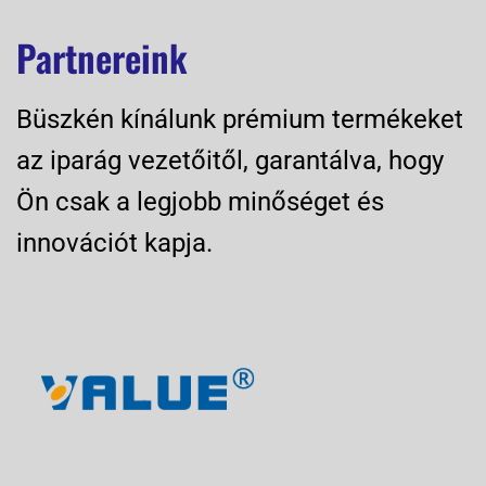
Partnereink
Büszkén kínálunk prémium termékeket
az iparág vezetőitől, garantálva, hogy
Ön csak a legjobb minőséget és
innovációt kapja.