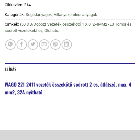
Cikkszám:
214
Kategóriák:
Segédanyagok
,
Villanyszerelési anyagok
Címkék:
(50 DB/Doboz) Vezeték összekötő 1 X 0
,
2-4MM2 -ES Tömör és
sodrott vezetékekhez
,
Oldható.
LEÍRÁS
WAGO 221-2411 vezeték összekötő sodrott 2-es, átlátszó, max. 4
mm2, 32A nyitható