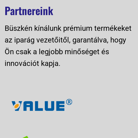
Partnereink
Büszkén kínálunk prémium termékeket
az iparág vezetőitől, garantálva, hogy
Ön csak a legjobb minőséget és
innovációt kapja.