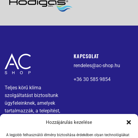
KAPCSOLAT
rendeles@ac-shop.hu
+36 30 585 9854
Teljes körű klíma
szolgáltatást biztosítunk
ügyfeleinknek, amelyek
tartalmazzák, a telepítést,
karbantartást és javítást.
Hozzájárulás kezelése
A legjobb felhasználói élmény biztosítása érdekében olyan technológiákat