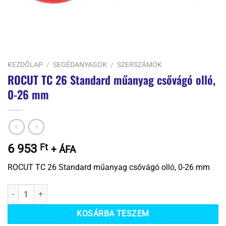
KEZDŐLAP
/
SEGÉDANYAGOK
/
SZERSZÁMOK
ROCUT TC 26 Standard műanyag csővágó olló,
0-26 mm
6 953
Ft
+ ÁFA
ROCUT TC 26 Standard műanyag csővágó olló, 0-26 mm
ROCUT TC 26 Standard műanyag csővágó olló, 0-26 mm mennyiség
KOSÁRBA TESZEM