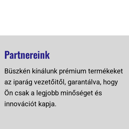
Partnereink
Büszkén kínálunk prémium termékeket
az iparág vezetőitől, garantálva, hogy
Ön csak a legjobb minőséget és
innovációt kapja.