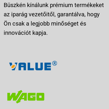
Büszkén kínálunk prémium termékeket
az iparág vezetőitől, garantálva, hogy
Ön csak a legjobb minőséget és
innovációt kapja.