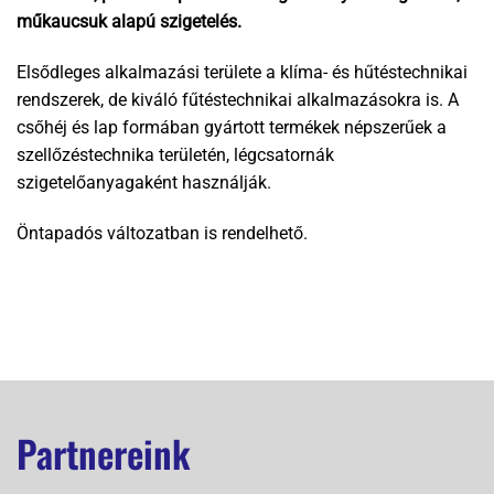
műkaucsuk alapú szigetelés.
Elsődleges alkalmazási területe a klíma- és hűtéstechnikai
rendszerek, de kiváló fűtéstechnikai alkalmazásokra is. A
csőhéj és lap formában gyártott termékek népszerűek a
szellőzéstechnika területén, légcsatornák
szigetelőanyagaként használják.
Öntapadós változatban is rendelhető.
Partnereink