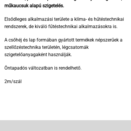
műkaucsuk alapú szigetelés.
Elsődleges alkalmazási területe a klíma- és hűtéstechnikai
rendszerek, de kiváló fűtéstechnikai alkalmazásokra is.
A csőhéj és lap formában gyártott termékek népszerűek a
szellőzéstechnika területén, légcsatornák
szigetelőanyagaként használják.
Öntapadós változatban is rendelhető.
2m/szál