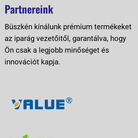
Partnereink
Büszkén kínálunk prémium termékeket
az iparág vezetőitől, garantálva, hogy
Ön csak a legjobb minőséget és
innovációt kapja.